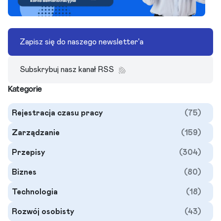
Zapisz się do naszego newsletter'a
Subskrybuj nasz kanał RSS
Kategorie
Rejestracja czasu pracy
(75)
Zarządzanie
(159)
Przepisy
(304)
Biznes
(80)
Technologia
(18)
Rozwój osobisty
(43)