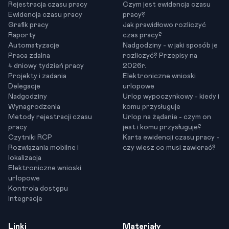
Rejestracja czasu pracy
Czym jest ewidencja czasu
Ewidencja czasu pracy
pracy?
Grafik pracy
Jak prawidłowo rozliczyć
Raporty
czas pracy?
Automatyzacje
Nadgodziny - w jaki sposób je
Praca zdalna
rozliczyć? Przepisy na
4 dniowy tydzień pracy
2026r.
Projekty i zadania
Elektroniczne wnioski
Delegacje
urlopowe
Nadgodziny
Urlop wypoczynkowy - kiedy i
Wynagrodzenia
komu przysługuje
Metody rejestracji czasu
Urlop na żądanie - czym on
pracy
jest i komu przysługuje?
Czytniki RCP
Karta ewidencji czasu pracy -
Rozwiązania mobilne i
czy wiesz co musi zawierać?
lokalizacja
Elektroniczne wnioski
urlopowe
Kontrola dostępu
Integracje
Linki
Materiały