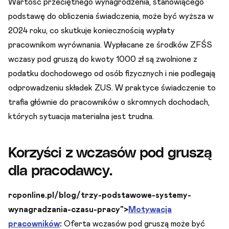
Wartość przeciętnego wynagrodzenia, stanowiącego
podstawę do obliczenia świadczenia, może być wyższa w
2024 roku, co skutkuje koniecznością wypłaty
pracownikom wyrównania. Wypłacane ze środków ZFŚS
wczasy pod gruszą do kwoty 1000 zł są zwolnione z
podatku dochodowego od osób fizycznych i nie podlegają
odprowadzeniu składek ZUS. W praktyce świadczenie to
trafia głównie do pracowników o skromnych dochodach,
których sytuacja materialna jest trudna.
Korzyści z wczasów pod gruszą
dla pracodawcy.
rcponline.pl/blog/trzy-podstawowe-systemy-
wynagradzania-czasu-pracy">
Motywacja
pracowników
:
Oferta wczasów pod gruszą może być