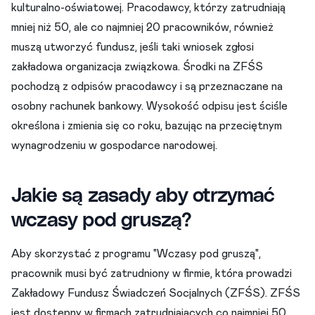
kulturalno-oświatowej. Pracodawcy, którzy zatrudniają
mniej niż 50, ale co najmniej 20 pracowników, również
muszą utworzyć fundusz, jeśli taki wniosek zgłosi
zakładowa organizacja związkowa. Środki na ZFŚS
pochodzą z odpisów pracodawcy i są przeznaczane na
osobny rachunek bankowy. Wysokość odpisu jest ściśle
określona i zmienia się co roku, bazując na przeciętnym
wynagrodzeniu w gospodarce narodowej.
Jakie są zasady aby otrzymać
wczasy pod gruszą?
Aby skorzystać z programu "Wczasy pod gruszą",
pracownik musi być zatrudniony w firmie, która prowadzi
Zakładowy Fundusz Świadczeń Socjalnych (ZFŚS). ZFŚS
jest dostępny w firmach zatrudniających co najmniej 50