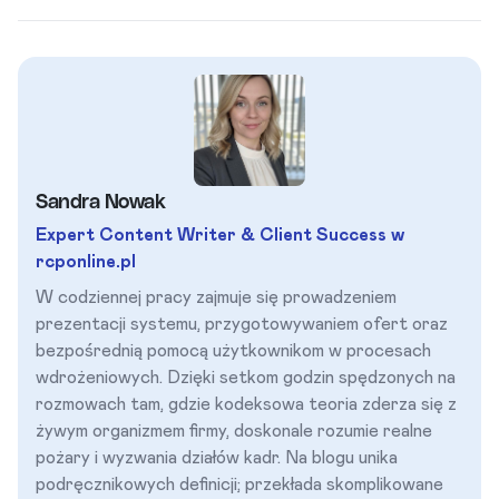
Sandra Nowak
Expert Content Writer & Client Success w
rcponline.pl
W codziennej pracy zajmuje się prowadzeniem
prezentacji systemu, przygotowywaniem ofert oraz
bezpośrednią pomocą użytkownikom w procesach
wdrożeniowych. Dzięki setkom godzin spędzonych na
rozmowach tam, gdzie kodeksowa teoria zderza się z
żywym organizmem firmy, doskonale rozumie realne
pożary i wyzwania działów kadr. Na blogu unika
podręcznikowych definicji; przekłada skomplikowane