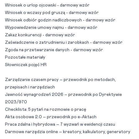
Wniosek o urlop ojcowski - darmowy wzór
Wniosek o wczasy pod gruszą - darmowy wzór
Wniosek odbiór godzin nadliczbowych - darmowy wzór
Wypowiedzenie umowy najmu - darmowy wzór
Zakaz konkurencji - darmowy wzór
Zaświadczenie o zatrudnieniu i zarobkach - darmowy wzór
Zgoda na przetwarzanie danych - darmowy wzór
Pozostałe materiały
Słowniczek pojęć HR
Zarządzanie czasem pracy – przewodnik po metodach,
przepisach i narzędziach
Jawność wynagrodzeń 2026 – przewodnik po Dyrektywie
2023/970
Checklista: 5 pytań na rozmowie o pracę
Akta osobowe 2.0 – przewodnik po e-Aktach
Praca zdalna i hybrydowa – 7 wyzwań w ewidencji czasu
Darmowe narzędzia online – kreatory, kalkulatory, generatory