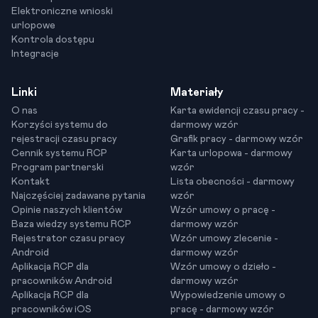
Elektroniczne wnioski
urlopowe
Kontrola dostępu
Integracje
Linki
Materiały
O nas
Karta ewidencji czasu pracy -
Korzyści systemu do
darmowy wzór
rejestracji czasu pracy
Grafik pracy - darmowy wzór
Cennik systemu RCP
Karta urlopowa - darmowy
Program partnerski
wzór
Kontakt
Lista obecności - darmowy
Najczęściej zadawane pytania
wzór
Opinie naszych klientów
Wzór umowy o pracę -
Baza wiedzy systemu RCP
darmowy wzór
Rejestrator czasu pracy
Wzór umowy zlecenie -
Android
darmowy wzór
Aplikacja RCP dla
Wzór umowy o dzieło -
pracowników Android
darmowy wzór
Aplikacja RCP dla
Wypowiedzenie umowy o
pracowników iOS
pracę - darmowy wzór