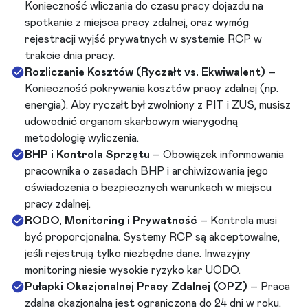
Konieczność wliczania do czasu pracy dojazdu na
spotkanie z miejsca pracy zdalnej, oraz wymóg
rejestracji wyjść prywatnych w systemie RCP w
trakcie dnia pracy.
Rozliczanie Kosztów (Ryczałt vs. Ekwiwalent)
–
Konieczność pokrywania kosztów pracy zdalnej (np.
energia). Aby ryczałt był zwolniony z PIT i ZUS, musisz
udowodnić organom skarbowym wiarygodną
metodologię wyliczenia.
BHP i Kontrola Sprzętu
– Obowiązek informowania
pracownika o zasadach BHP i archiwizowania jego
oświadczenia o bezpiecznych warunkach w miejscu
pracy zdalnej.
RODO, Monitoring i Prywatność
– Kontrola musi
być proporcjonalna. Systemy RCP są akceptowalne,
jeśli rejestrują tylko niezbędne dane. Inwazyjny
monitoring niesie wysokie ryzyko kar UODO.
Pułapki Okazjonalnej Pracy Zdalnej (OPZ)
– Praca
zdalna okazjonalna jest ograniczona do 24 dni w roku.