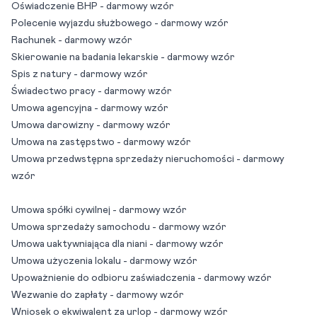
Oświadczenie BHP - darmowy wzór
Polecenie wyjazdu służbowego - darmowy wzór
Rachunek - darmowy wzór
Skierowanie na badania lekarskie - darmowy wzór
Spis z natury - darmowy wzór
Świadectwo pracy - darmowy wzór
Umowa agencyjna - darmowy wzór
Umowa darowizny - darmowy wzór
Umowa na zastępstwo - darmowy wzór
Umowa przedwstępna sprzedaży nieruchomości - darmowy
wzór
Umowa spółki cywilnej - darmowy wzór
Umowa sprzedaży samochodu - darmowy wzór
Umowa uaktywniająca dla niani - darmowy wzór
Umowa użyczenia lokalu - darmowy wzór
Upoważnienie do odbioru zaświadczenia - darmowy wzór
Wezwanie do zapłaty - darmowy wzór
Wniosek o ekwiwalent za urlop - darmowy wzór