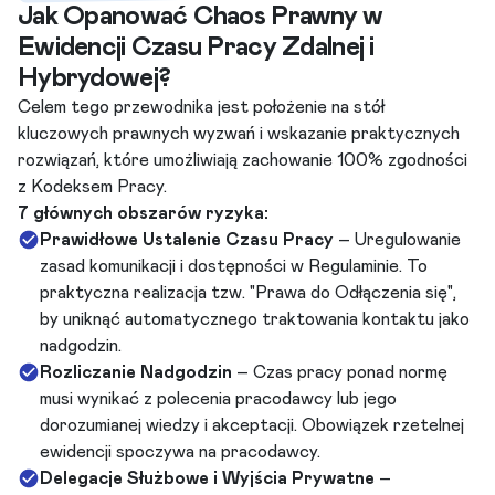
Jak Opanować Chaos Prawny w
Ewidencji Czasu Pracy Zdalnej i
Hybrydowej?
Celem tego przewodnika jest położenie na stół
kluczowych prawnych wyzwań i wskazanie praktycznych
rozwiązań, które umożliwiają zachowanie 100% zgodności
z Kodeksem Pracy.
7 głównych obszarów ryzyka:
Prawidłowe Ustalenie Czasu Pracy
– Uregulowanie
zasad komunikacji i dostępności w Regulaminie. To
praktyczna realizacja tzw. "Prawa do Odłączenia się",
by uniknąć automatycznego traktowania kontaktu jako
nadgodzin.
Rozliczanie Nadgodzin
– Czas pracy ponad normę
musi wynikać z polecenia pracodawcy lub jego
dorozumianej wiedzy i akceptacji. Obowiązek rzetelnej
ewidencji spoczywa na pracodawcy.
Delegacje Służbowe i Wyjścia Prywatne
–