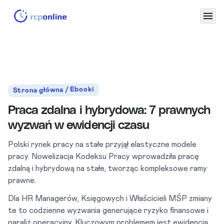
Strona główna / Ebooki
Praca zdalna i hybrydowa: 7 prawnych
wyzwań w ewidencji czasu
Polski rynek pracy na stałe przyjął elastyczne modele
pracy. Nowelizacja Kodeksu Pracy wprowadziła pracę
zdalną i hybrydową na stałe, tworząc kompleksowe ramy
prawne.
Dla HR Managerów, Księgowych i Właścicieli MŚP zmiany
te to codzienne wyzwania generujące ryzyko finansowe i
paraliż operacyjny. Kluczowym problemem jest ewidencja