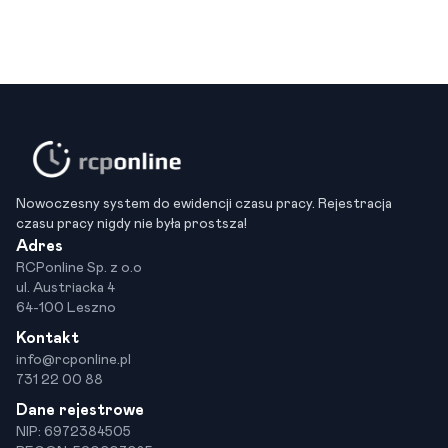
Nowoczesny system do ewidencji czasu pracy. Rejestracja
czasu pracy nigdy nie była prostsza!
Adres
RCPonline Sp. z o.o
ul. Austriacka 4
64-100 Leszno
Kontakt
info@rcponline.pl
731 22 00 88
Dane rejestrowe
NIP: 6972384505