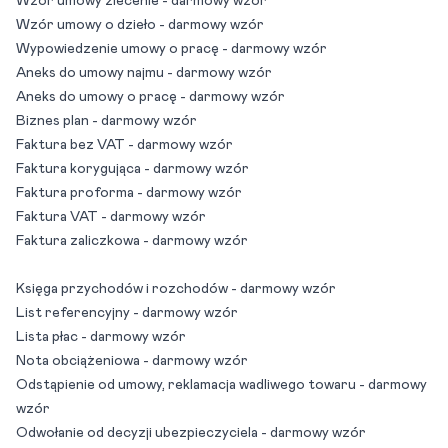
Wzór umowy zlecenie - darmowy wzór
Wzór umowy o dzieło - darmowy wzór
Wypowiedzenie umowy o pracę - darmowy wzór
Aneks do umowy najmu - darmowy wzór
Aneks do umowy o pracę - darmowy wzór
Biznes plan - darmowy wzór
Faktura bez VAT - darmowy wzór
Faktura korygująca - darmowy wzór
Faktura proforma - darmowy wzór
Faktura VAT - darmowy wzór
Faktura zaliczkowa - darmowy wzór
Księga przychodów i rozchodów - darmowy wzór
List referencyjny - darmowy wzór
Lista płac - darmowy wzór
Nota obciążeniowa - darmowy wzór
Odstąpienie od umowy, reklamacja wadliwego towaru - darmowy
wzór
Odwołanie od decyzji ubezpieczyciela - darmowy wzór