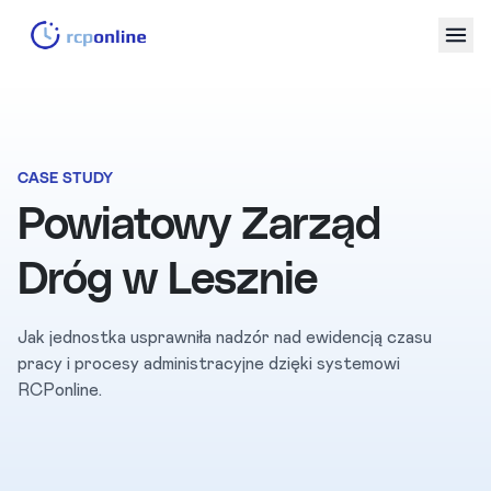
CASE STUDY
Powiatowy Zarząd
Dróg w Lesznie
Jak jednostka usprawniła nadzór nad ewidencją czasu
pracy i procesy administracyjne dzięki systemowi
RCPonline.