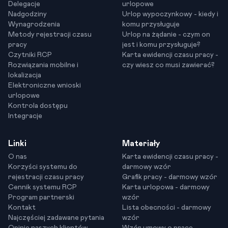
Delegacje
urlopowe
Nadgodziny
Urlop wypoczynkowy - kiedy i
Wynagrodzenia
komu przysługuje
Metody rejestracji czasu
Urlop na żądanie - czym on
pracy
jest i komu przysługuje?
Czytniki RCP
Karta ewidencji czasu pracy -
Rozwiązania mobilne i
czy wiesz co musi zawierać?
lokalizacja
Elektroniczne wnioski
urlopowe
Kontrola dostępu
Integracje
Linki
Materiały
O nas
Karta ewidencji czasu pracy -
Korzyści systemu do
darmowy wzór
rejestracji czasu pracy
Grafik pracy - darmowy wzór
Cennik systemu RCP
Karta urlopowa - darmowy
Program partnerski
wzór
Kontakt
Lista obecności - darmowy
Najczęściej zadawane pytania
wzór