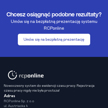
Chcesz osiągnąć podobne rezultaty?
Umów się na bezpłatną prezentację systemu
RCPonline
Umów się na bezpłatną prezentację
Nowoczesny system do ewidencji czasu pracy. Rejestracja
czasu pracy nigdy nie była prostsza!
Adres
RCPonline Sp. z o.o
ul. Austriacka 4