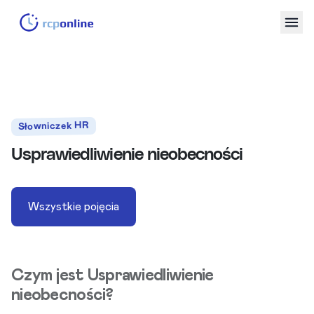
Słowniczek HR
Usprawiedliwienie nieobecności
Wszystkie pojęcia
Czym jest Usprawiedliwienie
nieobecności?