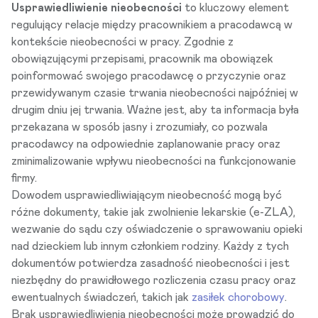
Usprawiedliwienie nieobecności
to kluczowy element
regulujący relacje między pracownikiem a pracodawcą w
kontekście nieobecności w pracy. Zgodnie z
obowiązującymi przepisami, pracownik ma obowiązek
poinformować swojego pracodawcę o przyczynie oraz
przewidywanym czasie trwania nieobecności najpóźniej w
drugim dniu jej trwania. Ważne jest, aby ta informacja była
przekazana w sposób jasny i zrozumiały, co pozwala
pracodawcy na odpowiednie zaplanowanie pracy oraz
zminimalizowanie wpływu nieobecności na funkcjonowanie
firmy.
Dowodem usprawiedliwiającym nieobecność mogą być
różne dokumenty, takie jak
zwolnienie lekarskie (e-ZLA)
,
wezwanie do sądu czy oświadczenie o sprawowaniu opieki
nad dzieckiem lub innym członkiem rodziny. Każdy z tych
dokumentów potwierdza zasadność nieobecności i jest
niezbędny do prawidłowego rozliczenia czasu pracy oraz
ewentualnych świadczeń, takich jak
zasiłek chorobowy
.
Brak usprawiedliwienia nieobecności może prowadzić do