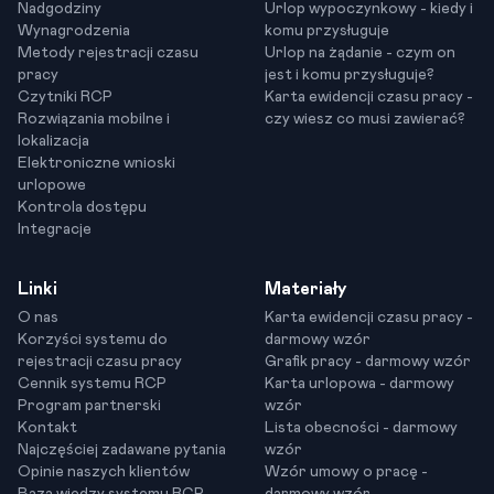
Nadgodziny
Urlop wypoczynkowy - kiedy i
Wynagrodzenia
komu przysługuje
Metody rejestracji czasu
Urlop na żądanie - czym on
pracy
jest i komu przysługuje?
Czytniki RCP
Karta ewidencji czasu pracy -
Rozwiązania mobilne i
czy wiesz co musi zawierać?
lokalizacja
Elektroniczne wnioski
urlopowe
Kontrola dostępu
Integracje
Linki
Materiały
O nas
Karta ewidencji czasu pracy -
Korzyści systemu do
darmowy wzór
rejestracji czasu pracy
Grafik pracy - darmowy wzór
Cennik systemu RCP
Karta urlopowa - darmowy
Program partnerski
wzór
Kontakt
Lista obecności - darmowy
Najczęściej zadawane pytania
wzór
Opinie naszych klientów
Wzór umowy o pracę -