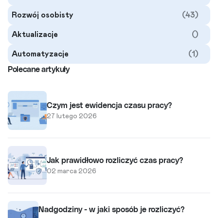
Rozwój osobisty
(43)
Aktualizacje
()
Automatyzacje
(1)
Polecane artykuły
Czym jest ewidencja czasu pracy?
27 lutego 2026
Jak prawidłowo rozliczyć czas pracy?
02 marca 2026
Nadgodziny - w jaki sposób je rozliczyć?