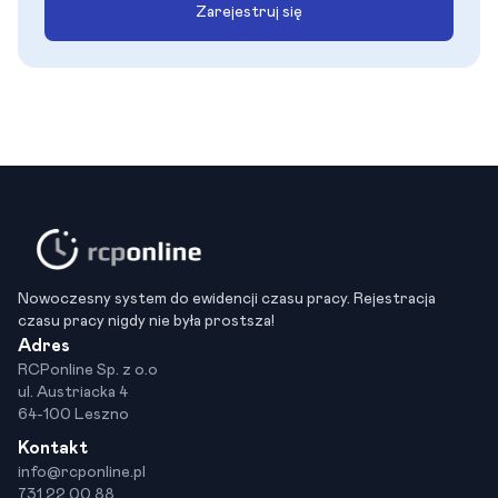
Zarejestruj się
Nowoczesny system do ewidencji czasu pracy. Rejestracja
czasu pracy nigdy nie była prostsza!
Adres
RCPonline Sp. z o.o
ul. Austriacka 4
64-100 Leszno
Kontakt
info@rcponline.pl
731 22 00 88