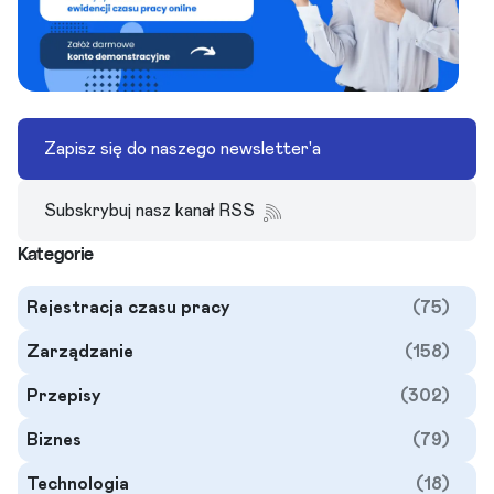
Zapisz się do naszego newsletter'a
Subskrybuj nasz kanał RSS
Kategorie
Rejestracja czasu pracy
(75)
Zarządzanie
(158)
Przepisy
(302)
Biznes
(79)
Technologia
(18)