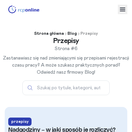
Strona główna
Blog
Przepisy
Przepisy
Strona #6
Zastanawiasz się nad zmieniającymi się przepisami rejestracji
czasu pracy? A może szukasz praktycznych porad?
Odwiedź nasz firmowy Blog!
Szukaj artykułów po tytule, kat
przepisy
Nadgodziny – w jaki sposób je rozliczyć?