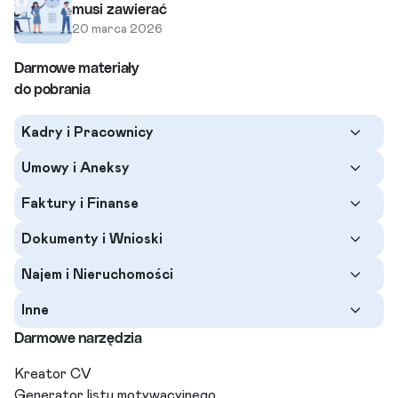
musi zawierać
20 marca 2026
Darmowe materiały
do pobrania
Kadry i Pracownicy
Umowy i Aneksy
Faktury i Finanse
Dokumenty i Wnioski
Najem i Nieruchomości
Inne
Darmowe narzędzia
Kreator CV
Generator listu motywacyjnego