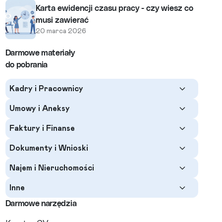
Karta ewidencji czasu pracy - czy wiesz co
musi zawierać
20 marca 2026
Darmowe materiały
do pobrania
Kadry i Pracownicy
Umowy i Aneksy
Faktury i Finanse
Dokumenty i Wnioski
Najem i Nieruchomości
Inne
Darmowe narzędzia