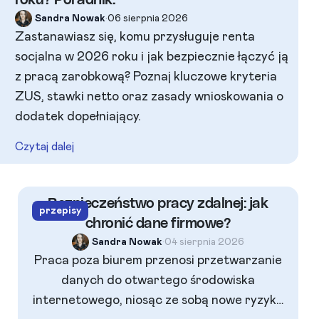
Sandra Nowak
•
06 sierpnia 2026
Zastanawiasz się, komu przysługuje renta
socjalna w 2026 roku i jak bezpiecznie łączyć ją
z pracą zarobkową? Poznaj kluczowe kryteria
ZUS, stawki netto oraz zasady wnioskowania o
dodatek dopełniający.
Czytaj dalej
Bezpieczeństwo pracy zdalnej: jak
przepisy
chronić dane firmowe?
Sandra Nowak
•
04 sierpnia 2026
Praca poza biurem przenosi przetwarzanie
danych do otwartego środowiska
internetowego, niosąc ze sobą nowe ryzyka