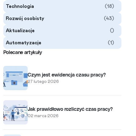
Technologia
(18)
Rozwój osobisty
(43)
Aktualizacje
()
Automatyzacje
(1)
Polecane artykuły
Czym jest ewidencja czasu pracy?
27 lutego 2026
Jak prawidłowo rozliczyć czas pracy?
02 marca 2026