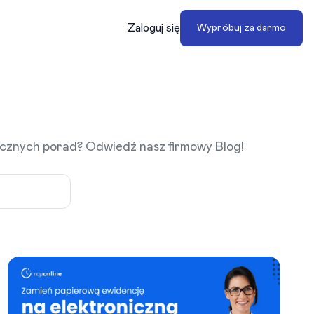
Zaloguj się
Wypróbuj za darmo
tycznych porad? Odwiedź nasz firmowy Blog!
egorii lub autorze