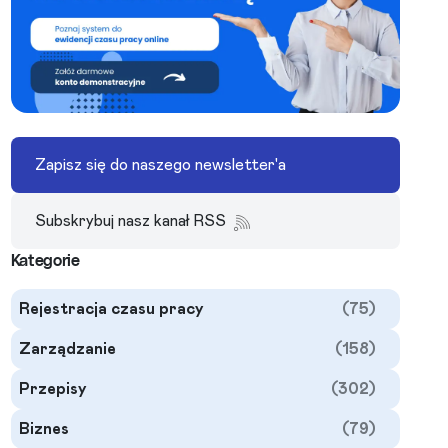
Zapisz się do naszego newsletter'a
Subskrybuj nasz kanał RSS
Kategorie
Rejestracja czasu pracy
(75)
Zarządzanie
(158)
Przepisy
(302)
Biznes
(79)