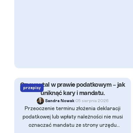
Czynny żal w prawie podatkowym – jak
przepisy
uniknąć kary i mandatu.
Sandra Nowak
•
05 sierpnia 2026
Przeoczenie terminu złożenia deklaracji
podatkowej lub wpłaty należności nie musi
oznaczać mandatu ze strony urzędu