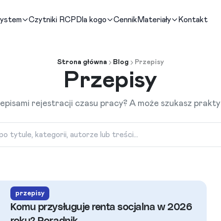
system
Czytniki RCP
Dla kogo
Cennik
Materiały
Kontakt
Strona główna
Blog
Przepisy
Przepisy
zepisami rejestracji czasu pracy? A może szukasz prak
Szukaj artykułów po tytule, kat
przepisy
Komu przysługuje renta socjalna w 2026
roku? Poradnik.