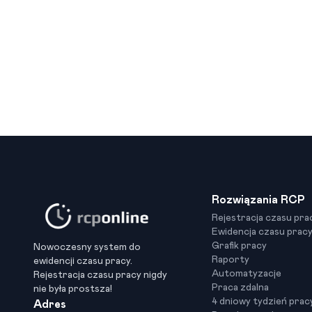
Rozwiązania RCP
Rejestracja czasu pra
Ewidencja czasu prac
Grafik pracy
Nowoczesny system do
Raporty
ewidencji czasu pracy.
Automatyzacje
Rejestracja czasu pracy nigdy
Praca zdalna
nie była prostsza!
4 dniowy tydzień prac
Adres