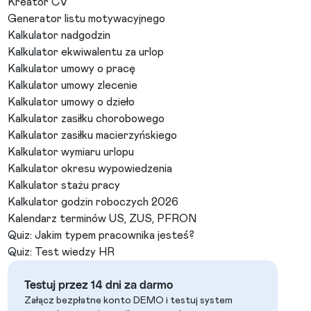
Kreator CV
Generator listu motywacyjnego
Kalkulator nadgodzin
Kalkulator ekwiwalentu za urlop
Kalkulator umowy o pracę
Kalkulator umowy zlecenie
Kalkulator umowy o dzieło
Kalkulator zasiłku chorobowego
Kalkulator zasiłku macierzyńskiego
Kalkulator wymiaru urlopu
Kalkulator okresu wypowiedzenia
Kalkulator stażu pracy
Kalkulator godzin roboczych 2026
Kalendarz terminów US, ZUS, PFRON
Quiz: Jakim typem pracownika jesteś?
Quiz: Test wiedzy HR
Testuj przez 14 dni za darmo
Załącz bezpłatne konto DEMO i testuj system