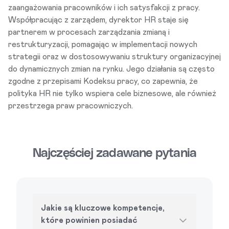
zaangażowania pracowników i ich satysfakcji z pracy.
Współpracując z zarządem, dyrektor HR staje się
partnerem w procesach zarządzania zmianą i
restrukturyzacji, pomagając w implementacji nowych
strategii oraz w dostosowywaniu struktury organizacyjnej
do dynamicznych zmian na rynku. Jego działania są często
zgodne z przepisami Kodeksu pracy, co zapewnia, że
polityka HR nie tylko wspiera cele biznesowe, ale również
przestrzega praw pracowniczych.
Najczęściej zadawane pytania
Jakie są kluczowe kompetencje,
które powinien posiadać