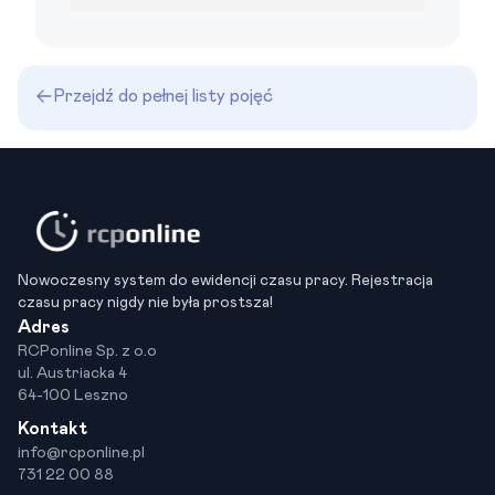
Przejdź do pełnej listy pojęć
Nowoczesny system do ewidencji czasu pracy. Rejestracja
czasu pracy nigdy nie była prostsza!
Adres
RCPonline Sp. z o.o
ul. Austriacka 4
64-100 Leszno
Kontakt
info@rcponline.pl
731 22 00 88