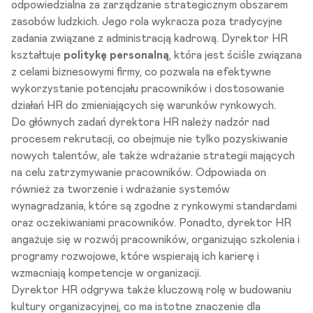
odpowiedzialna za zarządzanie strategicznym obszarem
zasobów ludzkich. Jego rola wykracza poza tradycyjne
zadania związane z administracją kadrową. Dyrektor HR
kształtuje
politykę personalną
, która jest ściśle związana
z celami biznesowymi firmy, co pozwala na efektywne
wykorzystanie potencjału pracowników i dostosowanie
działań HR do zmieniających się warunków rynkowych.
Do głównych zadań dyrektora HR należy nadzór nad
procesem
rekrutacji
, co obejmuje nie tylko pozyskiwanie
nowych talentów, ale także wdrażanie strategii mających
na celu zatrzymywanie pracowników. Odpowiada on
również za tworzenie i wdrażanie systemów
wynagradzania, które są zgodne z rynkowymi standardami
oraz oczekiwaniami pracowników. Ponadto, dyrektor HR
angażuje się w rozwój pracowników, organizując szkolenia i
programy rozwojowe, które wspierają ich karierę i
wzmacniają kompetencje w organizacji.
Dyrektor HR odgrywa także kluczową rolę w budowaniu
kultury organizacyjnej, co ma istotne znaczenie dla