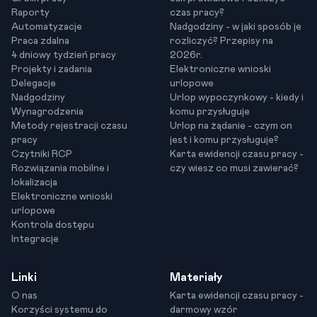
Raporty
czas pracy?
Automatyzacje
Nadgodziny - w jaki sposób je
Praca zdalna
rozliczyć? Przepisy na
4 dniowy tydzień pracy
2026r.
Projekty i zadania
Elektroniczne wnioski
Delegacje
urlopowe
Nadgodziny
Urlop wypoczynkowy - kiedy i
Wynagrodzenia
komu przysługuje
Metody rejestracji czasu
Urlop na żądanie - czym on
pracy
jest i komu przysługuje?
Czytniki RCP
Karta ewidencji czasu pracy -
Rozwiązania mobilne i
czy wiesz co musi zawierać?
lokalizacja
Elektroniczne wnioski
urlopowe
Kontrola dostępu
Integracje
Linki
Materiały
O nas
Karta ewidencji czasu pracy -
Korzyści systemu do
darmowy wzór