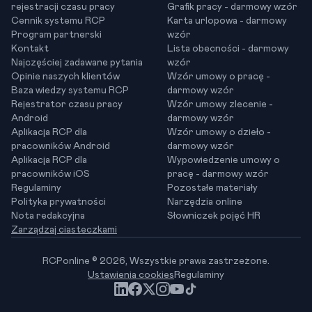
rejestracji czasu pracy
Grafik pracy - darmowy wzór
Cennik systemu RCP
Karta urlopowa - darmowy
Program partnerski
wzór
Kontakt
Lista obecności - darmowy
Najczęściej zadawane pytania
wzór
Opinie naszych klientów
Wzór umowy o pracę -
Baza wiedzy systemu RCP
darmowy wzór
Rejestrator czasu pracy
Wzór umowy zlecenie -
Android
darmowy wzór
Aplikacja RCP dla
Wzór umowy o dzieło -
pracowników Android
darmowy wzór
Aplikacja RCP dla
Wypowiedzenie umowy o
pracowników iOS
pracę - darmowy wzór
Regulaminy
Pozostałe materiały
Polityka prywatności
Narzędzia online
Nota redakcyjna
Słowniczek pojęć HR
Zarządzaj ciasteczkami
RCPonline © 2026, Wszystkie prawa zastrzeżone.
Ustawienia cookies
Regulaminy