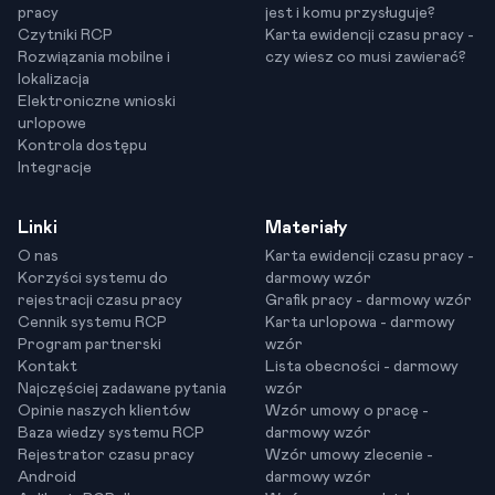
pracy
jest i komu przysługuje?
Czytniki RCP
Karta ewidencji czasu pracy -
Rozwiązania mobilne i
czy wiesz co musi zawierać?
lokalizacja
Elektroniczne wnioski
urlopowe
Kontrola dostępu
Integracje
Linki
Materiały
O nas
Karta ewidencji czasu pracy -
Korzyści systemu do
darmowy wzór
rejestracji czasu pracy
Grafik pracy - darmowy wzór
Cennik systemu RCP
Karta urlopowa - darmowy
Program partnerski
wzór
Kontakt
Lista obecności - darmowy
Najczęściej zadawane pytania
wzór
Opinie naszych klientów
Wzór umowy o pracę -
Baza wiedzy systemu RCP
darmowy wzór
Rejestrator czasu pracy
Wzór umowy zlecenie -
Android
darmowy wzór