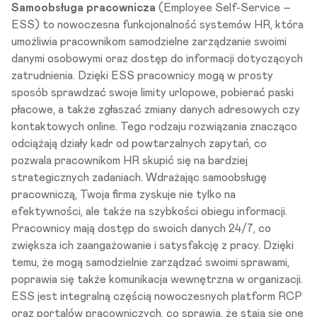
Samoobsługa pracownicza
(Employee Self-Service –
ESS) to nowoczesna funkcjonalność systemów HR, która
umożliwia pracownikom samodzielne zarządzanie swoimi
danymi osobowymi oraz dostęp do informacji dotyczących
zatrudnienia. Dzięki ESS pracownicy mogą w prosty
sposób sprawdzać swoje limity urlopowe, pobierać paski
płacowe, a także zgłaszać zmiany danych adresowych czy
kontaktowych online. Tego rodzaju rozwiązania znacząco
odciążają działy kadr od powtarzalnych zapytań, co
pozwala pracownikom HR skupić się na bardziej
strategicznych zadaniach. Wdrażając
samoobsługę
pracowniczą
, Twoja firma zyskuje nie tylko na
efektywności, ale także na szybkości obiegu informacji.
Pracownicy mają dostęp do swoich danych 24/7, co
zwiększa ich zaangażowanie i satysfakcję z pracy. Dzięki
temu, że mogą samodzielnie zarządzać swoimi sprawami,
poprawia się także komunikacja wewnętrzna w organizacji.
ESS jest integralną częścią nowoczesnych platform RCP
oraz portalów pracowniczych, co sprawia, że stają się one