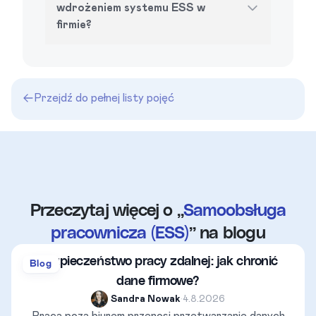
wdrożeniem systemu ESS w
firmie?
Przejdź do pełnej listy pojęć
Przeczytaj więcej o „
Samoobsługa
pracownicza (ESS)
” na blogu
Bezpieczeństwo pracy zdalnej: jak chronić
Blog
dane firmowe?
Sandra Nowak
•
4.8.2026