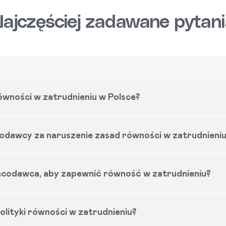
ajczęściej zadawane pytan
wności w zatrudnieniu w Polsce?
odawcy za naruszenie zasad równości w zatrudnieni
racodawca, aby zapewnić równość w zatrudnieniu?
olityki równości w zatrudnieniu?