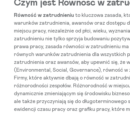
Czym jest Równość w zatru
Równość w zatrudnieniu
to kluczowa zasada, kt
warunków zatrudnienia, awansów oraz dostępu do 
miejscu pracy, niezależnie od płci, wieku, wyznan
zatrudnieniu nie tylko sprzyja budowaniu pozytyw
prawa pracy, zasada równości w zatrudnieniu ma
równych warunków zatrudnienia dla wszystkich p
zatrudnienia oraz awansów, aby upewnić się, że
(Environmental, Social, Governance), równość w z
Firmy, które aktywnie dbają o równość w zatrudn
różnorodności zespołów. Różnorodność w miejscu
dynamicznie zmieniającym się środowisku bizneso
ale także przyczyniają się do długoterminowego 
ewidencji czasu pracy
oraz
grafiku pracy
, które 