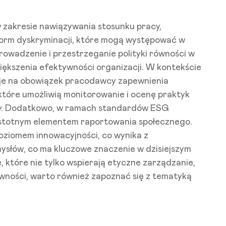
zakresie nawiązywania stosunku pracy,
 form dyskryminacji, które mogą występować w
Wprowadzenie i przestrzeganie polityki równości w
większenia efektywności organizacji. W kontekście
uje na obowiązek pracodawcy zapewnienia
tóre umożliwią monitorowanie i ocenę praktyk
ery. Dodatkowo, w ramach standardów ESG
że istotnym elementem raportowania społecznego.
poziomem innowacyjności, co wynika z
ysłów, co ma kluczowe znaczenie w dzisiejszym
 które nie tylko wspierają etyczne zarządzanie,
ówności, warto również zapoznać się z tematyką