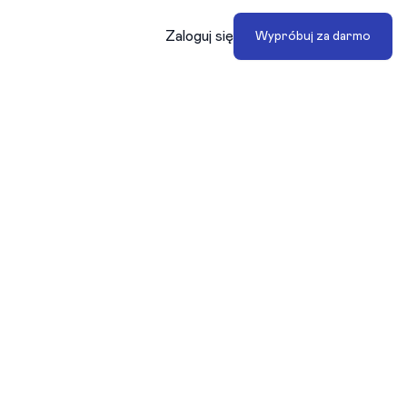
Zaloguj się
Wypróbuj za darmo