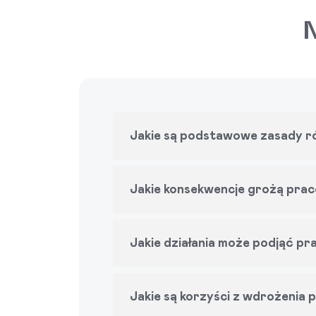
N
Jakie są podstawowe zasady ró
Jakie konsekwencje grożą prac
Jakie działania może podjąć p
Jakie są korzyści z wdrożenia p