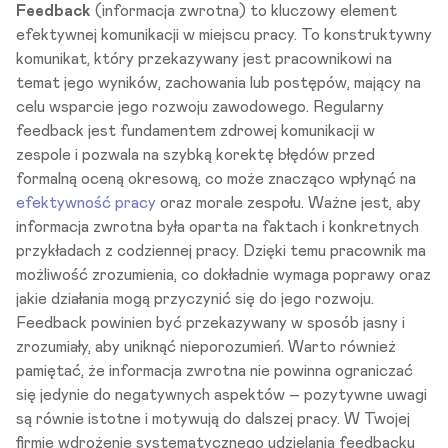
Feedback
(informacja zwrotna) to kluczowy element
efektywnej komunikacji w miejscu pracy. To konstruktywny
komunikat, który przekazywany jest pracownikowi na
temat jego wyników, zachowania lub postępów, mający na
celu wsparcie jego rozwoju zawodowego. Regularny
feedback jest fundamentem zdrowej komunikacji w
zespole i pozwala na szybką korektę błędów przed
formalną oceną okresową, co może znacząco wpłynąć na
efektywność pracy
oraz morale zespołu. Ważne jest, aby
informacja zwrotna była oparta na faktach i konkretnych
przykładach z codziennej pracy. Dzięki temu pracownik ma
możliwość zrozumienia, co dokładnie wymaga poprawy oraz
jakie działania mogą przyczynić się do jego rozwoju.
Feedback powinien być przekazywany w sposób jasny i
zrozumiały, aby uniknąć nieporozumień. Warto również
pamiętać, że informacja zwrotna nie powinna ograniczać
się jedynie do negatywnych aspektów – pozytywne uwagi
są równie istotne i motywują do dalszej pracy. W Twojej
firmie wdrożenie systematycznego udzielania feedbacku