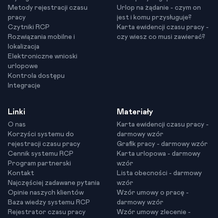
Metody rejestracji czasu
Urlop na żądanie - czym on
pracy
jest i komu przysługuje?
Czytniki RCP
Karta ewidencji czasu pracy -
Rozwiązania mobilne i
czy wiesz co musi zawierać?
lokalizacja
Elektroniczne wnioski
urlopowe
Kontrola dostępu
Integracje
Linki
Materiały
O nas
Karta ewidencji czasu pracy -
Korzyści systemu do
darmowy wzór
rejestracji czasu pracy
Grafik pracy - darmowy wzór
Cennik systemu RCP
Karta urlopowa - darmowy
Program partnerski
wzór
Kontakt
Lista obecności - darmowy
Najczęściej zadawane pytania
wzór
Opinie naszych klientów
Wzór umowy o pracę -
Baza wiedzy systemu RCP
darmowy wzór
Rejestrator czasu pracy
Wzór umowy zlecenie -