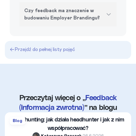
Czy feedback ma znaczenie w
budowaniu Employer Brandingu?
Przejdź do pełnej listy pojęć
Przeczytaj więcej o „
Feedback
(Informacja zwrotna)
” na blogu
Headhunting: jak działa headhunter i jak z nim
Blog
współpracować?