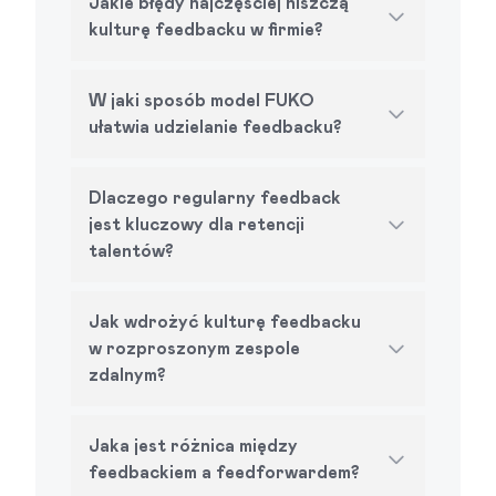
Jakie błędy najczęściej niszczą
kulturę feedbacku w firmie?
W jaki sposób model FUKO
ułatwia udzielanie feedbacku?
Dlaczego regularny feedback
jest kluczowy dla retencji
talentów?
Jak wdrożyć kulturę feedbacku
w rozproszonym zespole
zdalnym?
Jaka jest różnica między
feedbackiem a feedforwardem?