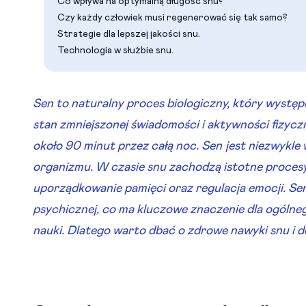
Co wpływa na optymalną długość snu?
Czy każdy człowiek musi regenerować się tak samo?
Strategie dla lepszej jakości snu.
Technologia w służbie snu.
Sen to naturalny proces biologiczny, który występ
stan zmniejszonej świadomości i aktywności fizycz
około 90 minut przez całą noc. Sen jest niezwykle
organizmu. W czasie snu zachodzą istotne procesy, 
uporządkowanie pamięci oraz regulacja emocji. Se
psychicznej, co ma kluczowe znaczenie dla ogólneg
nauki. Dlatego warto dbać o zdrowe nawyki snu i 