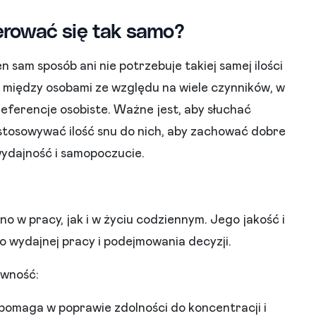
erować się tak samo?
n sam sposób ani nie potrzebuje takiej samej ilości
ę między osobami ze względu na wiele czynników, w
preferencje osobiste. Ważne jest, aby słuchać
stosowywać ilość snu do nich, aby zachować dobre
wydajność i samopoczucie.
w pracy, jak i w życiu codziennym. Jego jakość i
o wydajnej pracy i podejmowania decyzji.
ywność:
pomaga w poprawie zdolności do koncentracji i