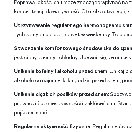
Poprawa jakości snu może znacząco wpłynąć na t
koncentracji i kreatywność. Oto kilka strategii, 
Utrzymywanie regularnego harmonogramu snu
tych samych porach, nawet w weekendy. To pomo
Stworzenie komfortowego środowiska do span
jest cichy, ciemny i chłodny. Upewnij się, że mate
Unikanie kofeiny i alkoholu przed snem
: Unikaj p
alkoholu co najmniej kilka godzin przed snem, po
Unikanie ciężkich posiłków przed snem:
Spożywani
prowadzić do niestrawności i zakłóceń snu. Staraj 
pójściem spać.
Regularna aktywność fizyczna
: Regularne ćwicz