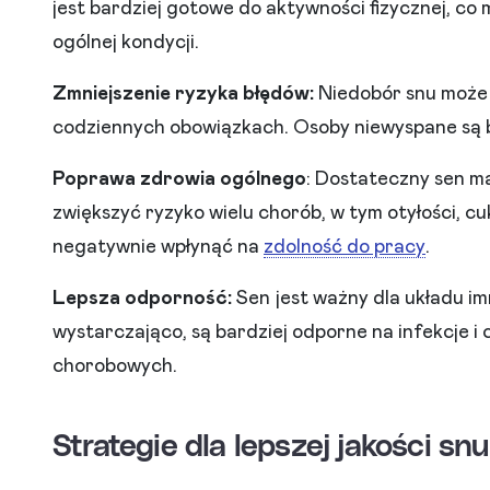
jest bardziej gotowe do aktywności fizycznej, co
ogólnej kondycji.
Zmniejszenie ryzyka błędów:
Niedobór snu może 
codziennych obowiązkach. Osoby niewyspane są ba
Poprawa zdrowia ogólnego
: Dostateczny sen m
zwiększyć ryzyko wielu chorób, w tym otyłości, cu
negatywnie wpłynąć na
zdolność do pracy
.
Lepsza odporność:
Sen jest ważny dla układu im
wystarczająco, są bardziej odporne na infekcje i c
chorobowych.
Strategie dla lepszej jakości snu