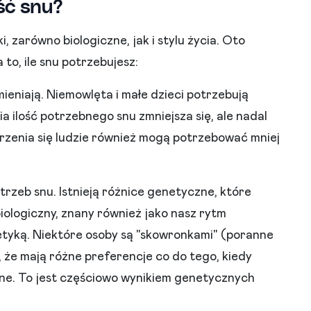
ść snu?
 zarówno biologiczne, jak i stylu życia. Oto
to, ile snu potrzebujesz:
ieniają. Niemowlęta i małe dzieci potrzebują
ia ilość potrzebnego snu zmniejsza się, ale nadal
rzenia się ludzie również mogą potrzebować mniej
rzeb snu. Istnieją różnice genetyczne, które
biologiczny, znany również jako nasz rytm
etyką. Niektóre osoby są "skowronkami" (poranne
, że mają różne preferencje co do tego, kiedy
ywne. To jest częściowo wynikiem genetycznych