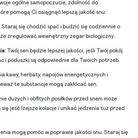
woje ogólne samopoczucie, zdolność do
które pomogą Ci osiągnąć lepszą jakość snu:
:
Staraj się chodzić spać i budzić się codziennie o
że zregulować wewnętrzny zegar biologiczny.
ia:
Twój sen będzie lepszej jakości, jeśli Twój pokój
rac i poduszki są odpowiednie dla Twoich potrzeb.
icia kawy, herbaty, napojów energetycznych i
nieważ te substancje mogą zakłócać sen.
e dużych i obfitych posiłków przed snem może
się jeść lżejsze kolacje i unikać jedzenia tuż przed
enia mogą pomóc w poprawie jakości snu. Staraj się