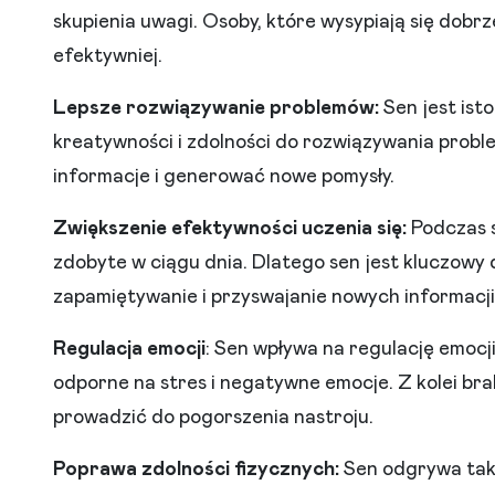
skupienia uwagi. Osoby, które wysypiają się dobr
efektywniej.
Lepsze rozwiązywanie problemów:
Sen jest ist
kreatywności i zdolności do rozwiązywania prob
informacje i generować nowe pomysły.
Zwiększenie efektywności uczenia się:
Podczas s
zdobyte w ciągu dnia. Dlatego sen jest kluczowy 
zapamiętywanie i przyswajanie nowych informacji
Regulacja emocji
: Sen wpływa na regulację emocji
odporne na stres i negatywne emocje. Z kolei bra
prowadzić do pogorszenia nastroju.
Poprawa zdolności fizycznych:
Sen odgrywa takż