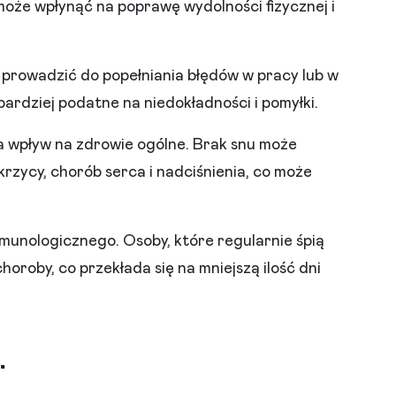
 może wpłynąć na poprawę wydolności fizycznej i
prowadzić do popełniania błędów w pracy lub w
rdziej podatne na niedokładności i pomyłki.
a wpływ na zdrowie ogólne. Brak snu może
krzycy, chorób serca i nadciśnienia, co może
munologicznego. Osoby, które regularnie śpią
horoby, co przekłada się na mniejszą ilość dni
.