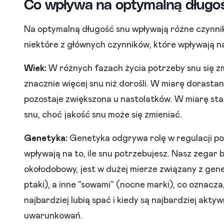
Co wpływa na optymalną długo
Na optymalną długość snu wpływają różne czynniki,
niektóre z głównych czynników, które wpływają na 
Wiek:
W różnych fazach życia potrzeby snu się zm
znacznie więcej snu niż dorośli. W miarę dorastan
pozostaje zwiększona u nastolatków. W miarę sta
snu, choć jakość snu może się zmieniać.
Genetyka:
Genetyka odgrywa rolę w regulacji pot
wpływają na to, ile snu potrzebujesz. Nasz zegar 
okołodobowy, jest w dużej mierze związany z gen
ptaki), a inne "sowami" (nocne marki), co oznacza
najbardziej lubią spać i kiedy są najbardziej akt
uwarunkowań.