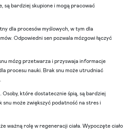
ze, są bardziej skupione i mogą pracować
otny dla procesów myślowych, w tym dla
lemów. Odpowiedni sen pozwala mózgowi łączyć
nu mózg przetwarza i przyswaja informacje
dla procesu nauki. Brak snu może utrudniać
.
. Osoby, które dostatecznie śpią, są bardziej
k snu może zwiększyć podatność na stres i
e ważną rolę w regeneracji ciała. Wypoczęte ciało