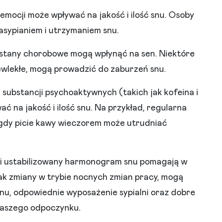
 emocji może wpływać na jakość i ilość snu. Osoby
asypianiem i utrzymaniem snu.
 stany chorobowe mogą wpłynąć na sen. Niektóre
zewlekłe, mogą prowadzić do zaburzeń snu.
e substancji psychoaktywnych (takich jak kofeina i
ać na jakość i ilość snu. Na przykład, regularna
gdy picie kawy wieczorem może utrudniać
 i ustabilizowany harmonogram snu pomagają w
 jak zmiany w trybie nocnych zmian pracy, mogą
nu, odpowiednie wyposażenie sypialni oraz dobre
naszego odpoczynku.