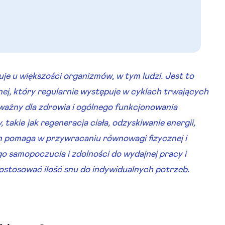
uje u większości organizmów, w tym ludzi. Jest to
nej, który regularnie występuje w cyklach trwających
 ważny dla zdrowia i ogólnego funkcjonowania
takie jak regeneracja ciała, odzyskiwanie energii,
n pomaga w przywracaniu równowagi fizycznej i
o samopoczucia i zdolności do wydajnej pracy i
dostosować ilość snu do indywidualnych potrzeb.