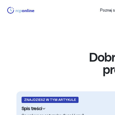
Poznaj 
Dobr
p
ZNAJDZIESZ W TYM ARTYKULE
Spis treści