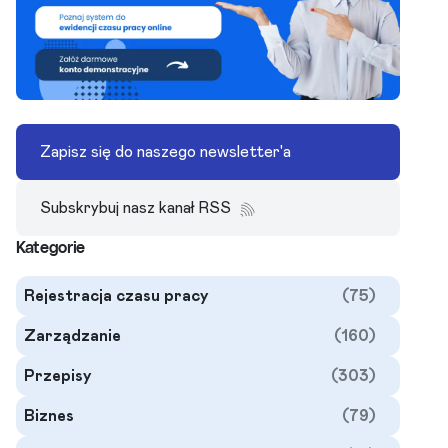
Zapisz się do naszego newsletter'a
Subskrybuj nasz kanał RSS
Kategorie
Rejestracja czasu pracy
(75)
Zarządzanie
(160)
Przepisy
(303)
Biznes
(79)