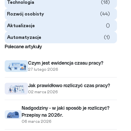
Technologia
(18)
Rozwój osobisty
(44)
Aktualizacje
()
Automatyzacje
(1)
Polecane artykuły
Czym jest ewidencja czasu pracy?
27 lutego 2026
Jak prawidłowo rozliczyć czas pracy?
02 marca 2026
Nadgodziny - w jaki sposób je rozliczyć?
Przepisy na 2026r.
06 marca 2026